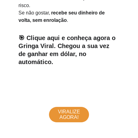
risco.
Se não gostar, 
recebe seu dinheiro de 
volta, sem enrolação
.
🎯 
Clique aqui e conheça agora o 
Gringa Viral. Chegou a sua vez 
de ganhar em dólar, no 
automático.
VIRALIZE
AGORA!